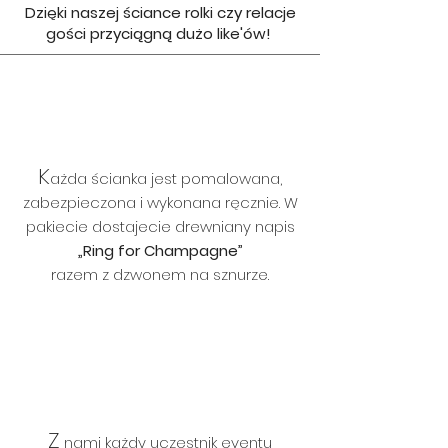
Dzięki naszej ściance rolki czy relacje
gości przyciągną dużo like'ów!
K
ażda ścianka jest pomalowana,
zabezpieczona i wykonana ręcznie. W
pakiecie dostajecie drewniany napis
„Ring for Champagne”
razem z dzwonem na sznurze.
Z
nami każdy uczestnik eventu