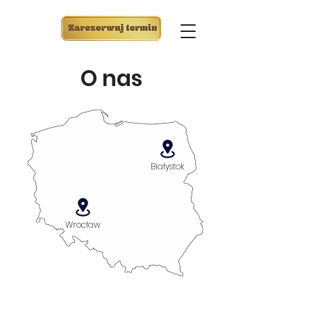
O nas
Białystok
Wrocław